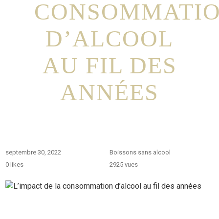
CONSOMMATI
D’ALCOOL
AU FIL DES
ANNÉES
septembre 30, 2022
Boissons sans alcool
0
likes
2925 vues