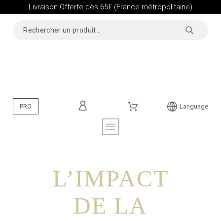
Livraison Offerte dès 65€ (France métropolitaine)
PRO
Language
L’IMPACT
DE LA