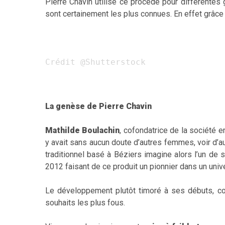
Pierre Chavin utilise ce procédé pour différen
sont certainement les plus connues. En effet grâce 
Crédit @Shutterstock
La genèse de Pierre Chavin
Mathilde Boulachin
, cofondatrice de la société 
y avait sans aucun doute d’autres femmes, voir d’a
traditionnel basé à Béziers imagine alors l’un de
2012 faisant de ce produit un pionnier dans un unive
Le développement plutôt timoré à ses débuts, c
souhaits les plus fous.