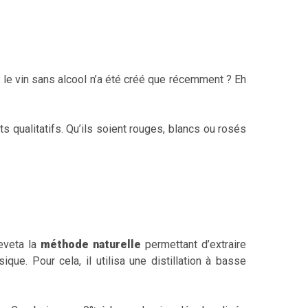
e vin sans alcool n’a été créé que récemment ? Eh
s qualitatifs. Qu’ils soient rouges, blancs ou rosés
reveta la
méthode naturelle
permettant d’extraire
ue. Pour cela, il utilisa une distillation à basse