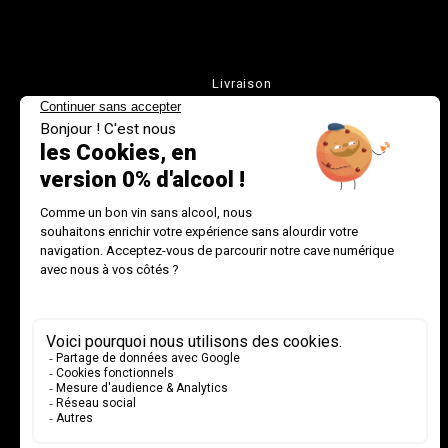
Livraison
Mentions légales
Conditions Générales de Ventes
Paiement sécurisé
Données personnelles et cookies (RGPD)
Contact
Politique de retours et de remboursements
Maison Chavin - Accès Professionnel
Programme de fidélité et parrainage Pierre Chavin
Plan du site
Blog