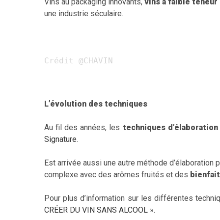
Vins au packaging innovants,
vins à faible teneur
une industrie séculaire.
Crédit @CHAVIN
L’évolution des techniques
Au fil des années, les
techniques d’élaboration
Signature
.
Est arrivée aussi une autre méthode d’élaboration p
complexe avec des arômes fruités et des
bienfai
Pour plus d’information sur les différentes techni
CRÉER DU VIN SANS ALCOOL
».