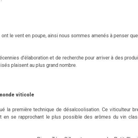
 ont le vent en poupe, ainsi nous sommes amenés à penser que l
décennies d’élaboration et de recherche pour arriver à des produit
sés plaisent au plus grand nombre.
monde viticole
qué la première technique de désalcoolisation. Ce viticulteur b
et en se rapprochant le plus possible des arômes du vin classiq