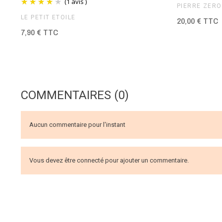
(1 avis )
PIERRE ZÉRO
LE PETIT ÉTOILÉ
20,00 € TTC
7,90 € TTC
COMMENTAIRES (0)
Aucun commentaire pour l'instant
Vous devez être connecté pour ajouter un commentaire.