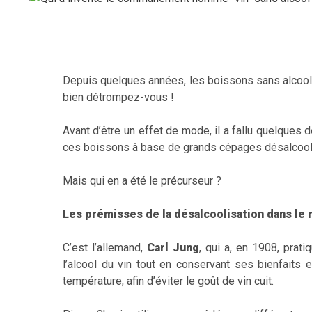
Depuis quelques années, les boissons sans alcool
bien détrompez-vous !
Avant d’être un effet de mode, il a fallu quelques 
ces boissons à base de grands cépages désalcooli
Mais qui en a été le précurseur ?
Les prémisses de la désalcoolisation dans le 
C’est l’allemand,
Carl Jung
, qui a, en 1908, prati
l’alcool du vin tout en conservant ses bienfaits 
température, afin d’éviter le goût de vin cuit.