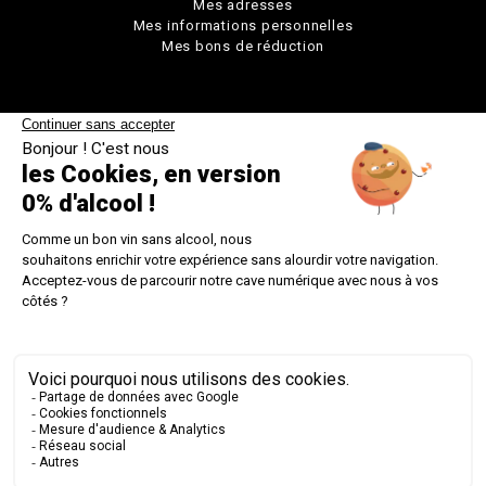
Mes adresses
Mes informations personnelles
Mes bons de réduction
© Chavin 2026
DEMANDER UNE RÉTRACTATION