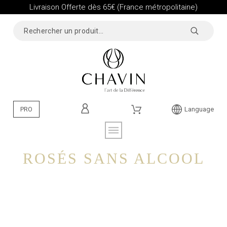
Livraison Offerte dès 65€ (France métropolitaine)
PRO
Language
ROSÉS SANS ALCOOL