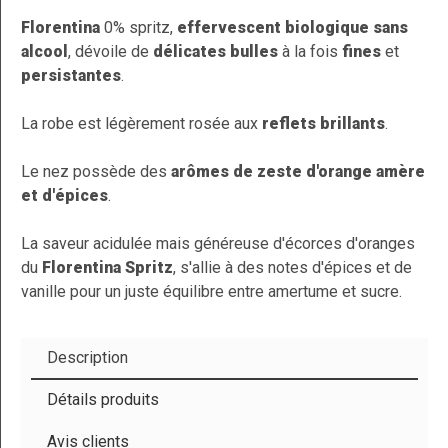
Florentina
0% spritz,
effervescent biologique sans
alcool
, dévoile de
délicates bulles
à la fois
fines
et
persistantes
.
(1 avis)
La robe est légèrement rosée aux
reflets brillants
.
Le nez possède des
arômes de zeste d'orange amère
et d'épices
.
La saveur acidulée mais généreuse d'écorces d'oranges
du
Florentina Spritz
, s'allie à des notes d'épices et de
vanille pour un juste équilibre entre amertume et sucre.
Description
Détails produits
Avis clients