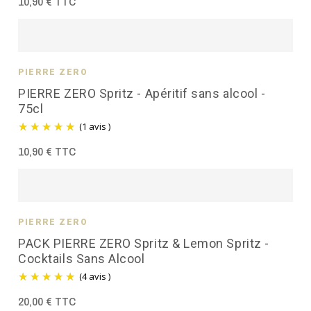
10,90 € TTC
PIERRE ZÉRO
PIERRE ZERO Spritz - Apéritif sans alcool -
75cl
(1 avis )
10,90 € TTC
PIERRE ZÉRO
PACK PIERRE ZERO Spritz & Lemon Spritz -
Cocktails Sans Alcool
(4 avis )
20,00 € TTC