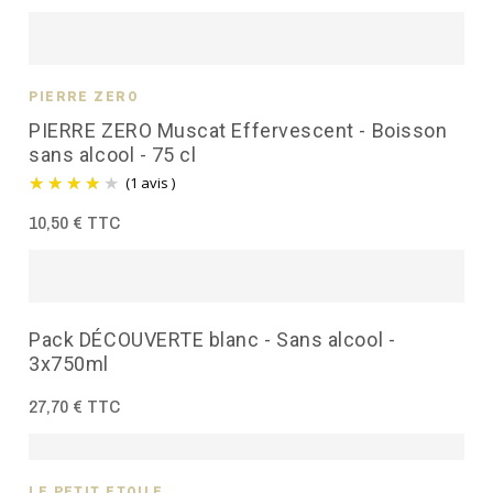
PIERRE ZÉRO
PIERRE ZERO Muscat Effervescent - Boisson
sans alcool - 75 cl
(1 avis )
10,50 € TTC
Pack DÉCOUVERTE blanc - Sans alcool -
3x750ml
27,70 € TTC
LE PETIT ÉTOILÉ