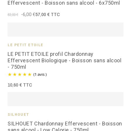
Effervescent - Boisson sans alcool - 6x750ml
57,00 € TTC
-6,00 €
63,00 €
LE PETIT ÉTOILÉ
LE PETIT ETOILE profil Chardonnay
Effervescent Biologique - Boisson sans alcool
- 750ml
(1 avis )
10,60 € TTC
SILHOUET
SILHOUET Chardonnay Effervescent - Boisson
sans alcool - Low Calorie - 750ml