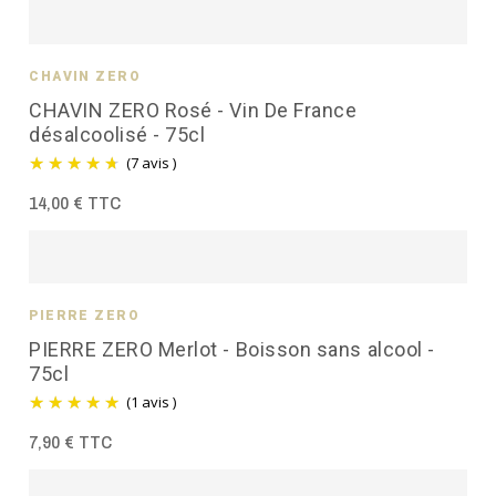
CHAVIN ZÉRO
CHAVIN ZERO Rosé - Vin De France
désalcoolisé - 75cl
(7 avis )
14,00 € TTC
PIERRE ZÉRO
PIERRE ZERO Merlot - Boisson sans alcool -
75cl
(1 avis )
7,90 € TTC