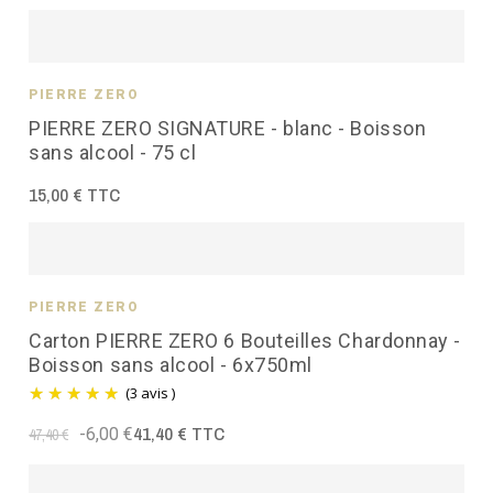
PIERRE ZÉRO
PIERRE ZERO SIGNATURE - blanc - Boisson
sans alcool - 75 cl
15,00 € TTC
PIERRE ZÉRO
Carton PIERRE ZERO 6 Bouteilles Chardonnay -
Boisson sans alcool - 6x750ml
(3 avis )
41,40 € TTC
-6,00 €
47,40 €