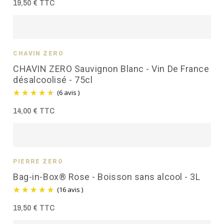
19,50 € TTC
CHAVIN ZÉRO
CHAVIN ZERO Sauvignon Blanc - Vin De France
désalcoolisé - 75cl
(6 avis )
14,00 € TTC
PIERRE ZÉRO
Bag-in-Box® Rose - Boisson sans alcool - 3L
(16 avis )
19,50 € TTC