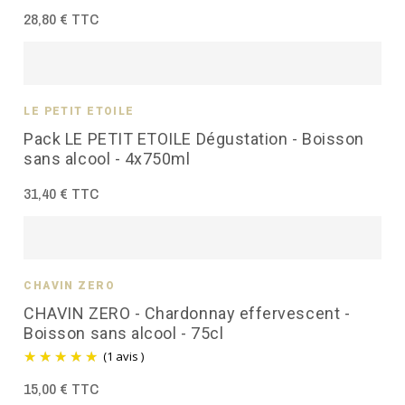
28,80 € TTC
LE PETIT ÉTOILÉ
Pack LE PETIT ETOILE Dégustation - Boisson
sans alcool - 4x750ml
31,40 € TTC
CHAVIN ZÉRO
CHAVIN ZERO - Chardonnay effervescent -
Boisson sans alcool - 75cl
(1 avis )
15,00 € TTC