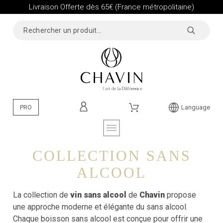
Livraison Offerte dès 65€ (France métropolitaine)
PRO
Language
COLLECTION SANS
ALCOOL
La collection de
vin sans alcool
de
Chavin
propose
une approche moderne et élégante du sans alcool.
Chaque boisson sans alcool est conçue pour offrir une