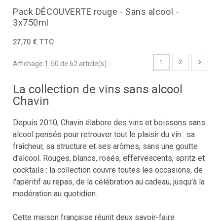
Pack DÉCOUVERTE rouge - Sans alcool -
3x750ml
27,70 € TTC
1
2
Affichage 1-50 de 62 article(s)
La collection de vins sans alcool
Chavin
Depuis 2010, Chavin élabore des vins et boissons sans
alcool pensés pour retrouver tout le plaisir du vin : sa
fraîcheur, sa structure et ses arômes, sans une goutte
d'alcool. Rouges, blancs, rosés, effervescents, spritz et
cocktails : la collection couvre toutes les occasions, de
l'apéritif au repas, de la célébration au cadeau, jusqu'à la
modération au quotidien.
Cette maison française réunit deux savoir-faire