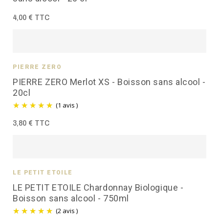
4,00 € TTC
PIERRE ZÉRO
PIERRE ZERO Merlot XS - Boisson sans alcool -
20cl
(1 avis )
3,80 € TTC
LE PETIT ÉTOILÉ
LE PETIT ETOILE Chardonnay Biologique -
Boisson sans alcool - 750ml
(2 avis )