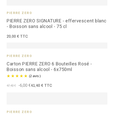
PIERRE ZÉRO
PIERRE ZERO SIGNATURE - effervescent blanc
- Boisson sans alcool - 75 cl
20,00 € TTC
PIERRE ZÉRO
Carton PIERRE ZERO 6 Bouteilles Rosé -
Boisson sans alcool - 6x750ml
(2 avis )
41,40 € TTC
-6,00 €
47,40 €
PIERRE ZÉRO