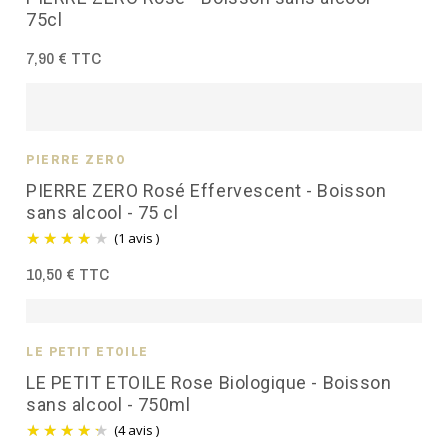
75cl
7,90 € TTC
PIERRE ZÉRO
PIERRE ZERO Rosé Effervescent - Boisson
sans alcool - 75 cl
(1 avis )
10,50 € TTC
LE PETIT ÉTOILÉ
LE PETIT ETOILE Rose Biologique - Boisson
sans alcool - 750ml
(4 avis )