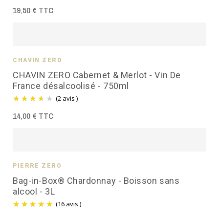
19,50 € TTC
CHAVIN ZÉRO
CHAVIN ZERO Cabernet & Merlot - Vin De
France désalcoolisé - 750ml
(2 avis )
14,00 € TTC
PIERRE ZÉRO
Bag-in-Box® Chardonnay - Boisson sans
alcool - 3L
(16 avis )