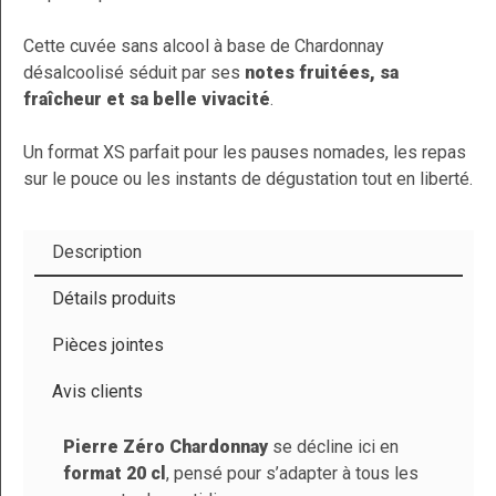
(1 avis)
Cette cuvée sans alcool à base de Chardonnay
désalcoolisé séduit par ses
notes fruitées, sa
fraîcheur et sa belle vivacité
.
Un format XS parfait pour les pauses nomades, les repas
sur le pouce ou les instants de dégustation tout en liberté.
Description
Détails produits
Pièces jointes
Avis clients
Pierre Zéro Chardonnay
se décline ici en
format 20 cl
, pensé pour s’adapter à tous les
Marque
Pierre Zéro