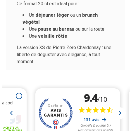
Ce format 20 cl est idéal pour :
Service
Un
déjeuner léger
ou un
brunch
Taux De Sucre
4,5 g / 100ml
végétal
Une
pause au bureau
ou sur la route
Une
volaille rôtie
La version XS de Pierre Zéro Chardonnay : une
liberté de déguster avec élégance, à tout
moment.