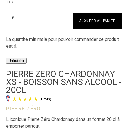
TTC
AJOUTER AU PANIER
La quantité minimale pour pouvoir commander ce produit
est 6.
PIERRE ZERO CHARDONNAY
XS - BOISSON SANS ALCOOL -
20CL
PIERRE ZÉRO
L’iconique Pierre Zéro Chardonnay dans un format 20 cl à
emporter partout.