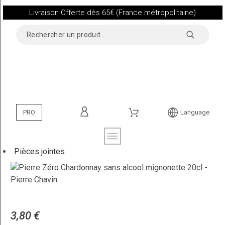
Livraison Offerte dès 65€ (France métropolitaine)
PRO
Language
Pièces jointes
3,80 €