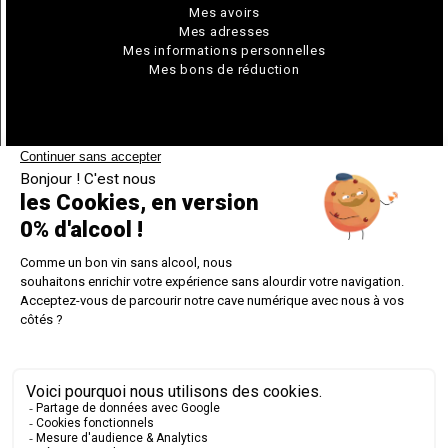
Mes avoirs
Mes adresses
Mes informations personnelles
Mes bons de réduction
© Chavin 2026
DEMANDER UNE RÉTRACTATION