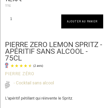
TTC
AJOUTER AU PANIER
PIERRE ZERO LEMON SPRITZ -
APÉRITIF SANS ALCOOL -
75CL
PIERRE ZÉRO
- Cocktail sans alcool
L'apéritif pétillant qui réinvente le Spritz.