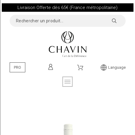
Livraison Offerte dès 65€ (France métropolitaine)
PRO
Language