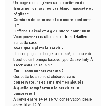
Un rouge rond et généreux, aux
arômes de
fruits noirs mûrs, poivre blanc, muscade et
réglisse
.
Combien de calories et de sucre contient-
il ?
Il affiche
19 kcal et 4 g de sucre pour 100 ml
.
Vous pouvez
consulter les chiffres détaillés
sur cette page
.
Avec quels plats le servir ?
Il accompagne un burger au comté, un tartare de
bœuf ou un fromage basque type Ossau-Iraty. À
servir entre 14 et 16 °C.
Est-il sans conservateurs ?
Oui, cette boisson est élaborée
sans
conservateurs et sans arômes ajoutés
.
À quelle température le servir et le
conserver ?
À servir
entre 14 et 16 °C
, conservation idéale
entre 10 et 12 °C.