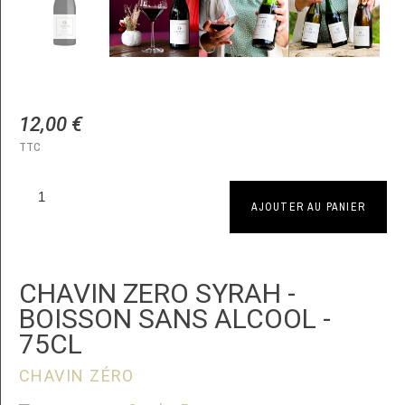
12,00 €
TTC
AJOUTER AU PANIER
CHAVIN ZERO SYRAH -
BOISSON SANS ALCOOL -
75CL
CHAVIN ZÉRO