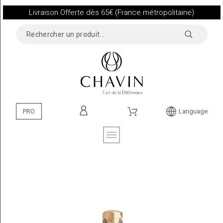
Livraison Offerte dès 65€ (France métropolitaine)
PRO
Language