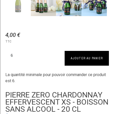
4,00 €
TTC
AJOUTER AU PANIER
La quantité minimale pour pouvoir commander ce produit
est 6.
PIERRE ZERO CHARDONNAY
EFFERVESCENT XS - BOISSON
SANS ALCOOL - 20 CL