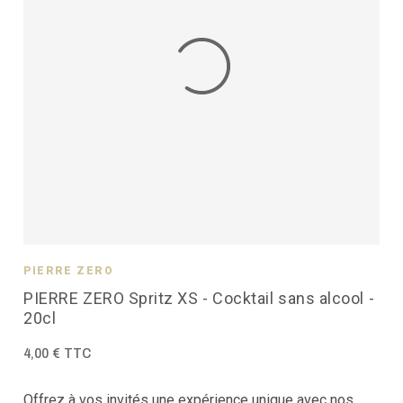
PIERRE ZÉRO
PIERRE ZERO Spritz XS - Cocktail sans alcool -
20cl
4,00 € TTC
Offrez à vos invités une expérience unique avec nos