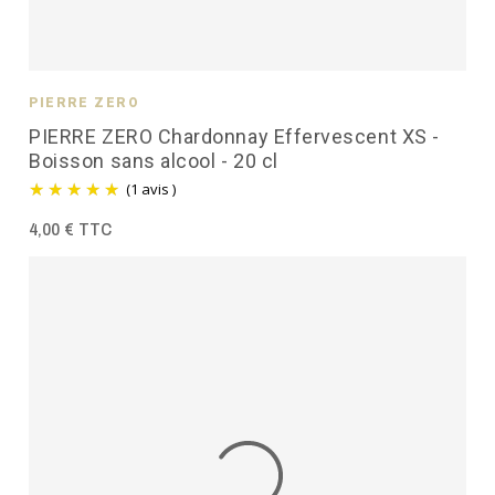
PIERRE ZÉRO
PIERRE ZERO Chardonnay Effervescent XS -
Boisson sans alcool - 20 cl
(1 avis )
4,00 € TTC