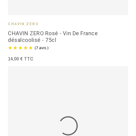
CHAVIN ZÉRO
CHAVIN ZERO Rosé - Vin De France
désalcoolisé - 75cl
(7 avis )
14,00 € TTC