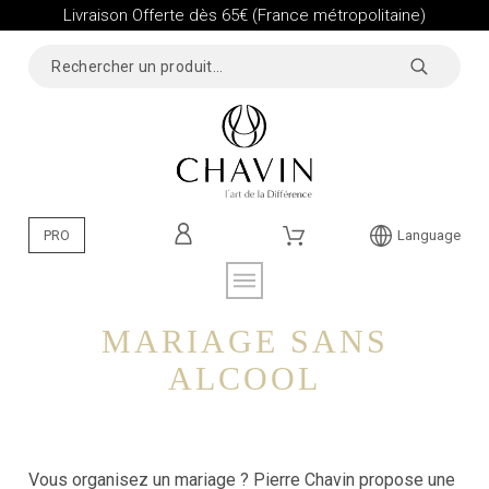
Livraison Offerte dès 65€ (France métropolitaine)
PRO
Language
MARIAGE SANS
ALCOOL
Vous organisez un mariage ? Pierre Chavin propose une