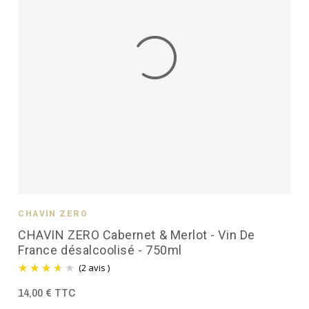
CHAVIN ZÉRO
CHAVIN ZERO Cabernet & Merlot - Vin De
France désalcoolisé - 750ml
(2 avis )
14,00 € TTC