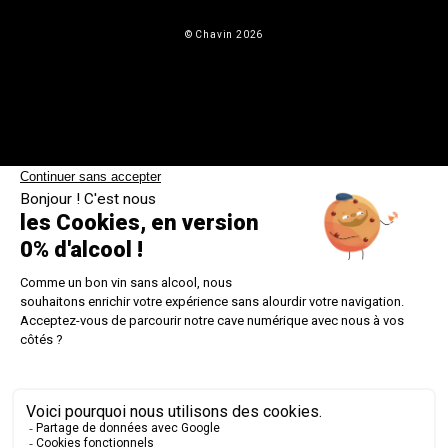
© Chavin 2026
DEMANDER UNE RÉTRACTATION