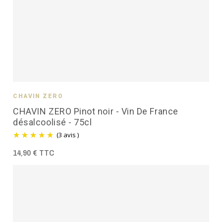
CHAVIN ZÉRO
CHAVIN ZERO Pinot noir - Vin De France
désalcoolisé - 75cl
(3 avis )
14,90 € TTC