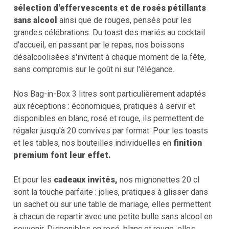
sélection d'effervescents et de rosés pétillants
sans alcool
ainsi que de rouges, pensés pour les
grandes célébrations. Du toast des mariés au cocktail
d'accueil, en passant par le repas, nos boissons
désalcoolisées s'invitent à chaque moment de la fête,
sans compromis sur le goût ni sur l'élégance.
Nos Bag-in-Box 3 litres sont particulièrement adaptés
aux réceptions : économiques, pratiques à servir et
disponibles en blanc, rosé et rouge, ils permettent de
régaler jusqu'à 20 convives par format. Pour les toasts
et les tables, nos bouteilles individuelles en
finition
premium font leur effet.
Et pour les
cadeaux invités,
nos mignonettes 20 cl
sont la touche parfaite : jolies, pratiques à glisser dans
un sachet ou sur une table de mariage, elles permettent
à chacun de repartir avec une petite bulle sans alcool en
souvenir. Disponibles en rosé, blanc et rouge, elles