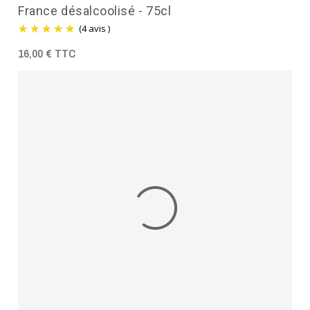
France désalcoolisé - 75cl
(4 avis )
16,00 € TTC