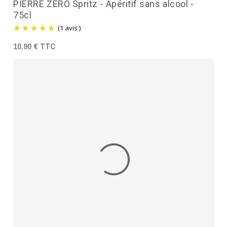
PIERRE ZERO Spritz - Apéritif sans alcool -
75cl
(1 avis )
10,90 € TTC