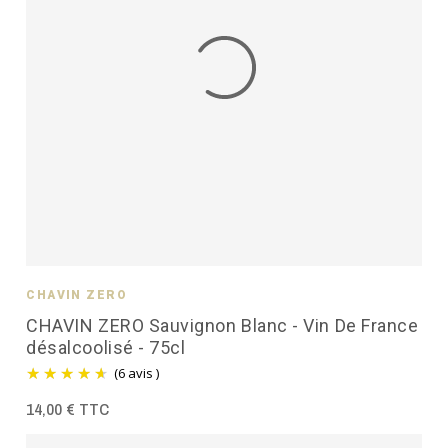
CHAVIN ZÉRO
CHAVIN ZERO Sauvignon Blanc - Vin De France
désalcoolisé - 75cl
(6 avis )
14,00 € TTC