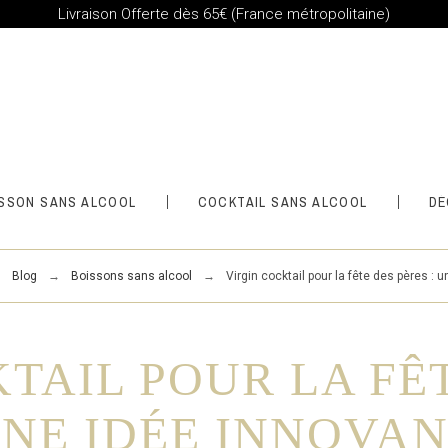
Livraison Offerte dès 65€ (France métropolitaine)
SSON SANS ALCOOL
COCKTAIL SANS ALCOOL
DÉ
Blog
Boissons sans alcool
Virgin cocktail pour la fête des pères : 
TAIL POUR LA FÊ
UNE IDÉE INNOVA