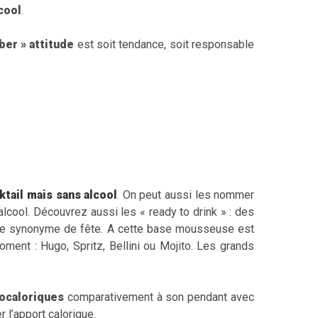
cool
.
ber » attitude
est soit tendance, soit responsable
ktail mais sans alcool
. On peut aussi les nommer
alcool. Découvrez aussi les « ready to drink » : des
que synonyme de fête. A cette base mousseuse est
oment : Hugo, Spritz, Bellini ou Mojito. Les grands
ocaloriques
comparativement à son pendant avec
 l’apport calorique.