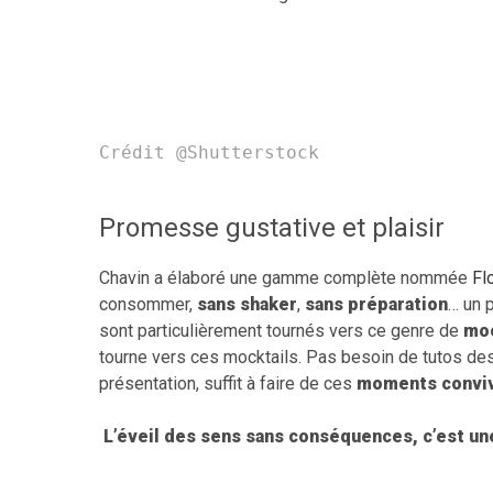
Crédit @Shutterstock
Promesse gustative et plaisir
Chavin a élaboré une gamme complète nommée
Fl
consommer,
sans shaker
,
sans préparation
… un 
sont particulièrement tournés vers ce genre de
moc
tourne vers ces mocktails. Pas besoin de tutos des m
présentation, suffit à faire de ces
moments conviv
L’éveil des sens sans conséquences, c’est une