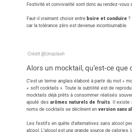
Festivité et convivialité sont donc au rendez-vous
Faut-il vraiment choisir entre
boire et conduire
? 
car la tolérance zéro est devenue incontournable.
Crédit @Unsplash
Alors un mocktail, qu’est-ce que c
C’est un terme anglais élaboré à partir du mot « moc
« soft cocktails ». Toute la subtilité est de repro
mocktails déjà prêts à consommer réalisés souve
ajouté des
arômes naturels de fruits
. Il exist
noms de cocktails se déclinent en
version sans al
Les festifs en quête d’alternatives sans alcool pe
alcool. L’alcool est une grande source de calories.