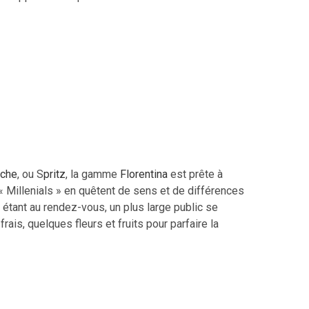
che
, ou S
pritz
, la gamme
Florentina
est prête à
 « Millenials » en quêtent de sens et de différences
étant au rendez-vous, un plus large public se
ais, quelques fleurs et fruits pour parfaire la