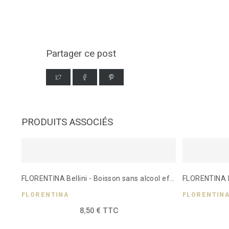
Partager ce post
PRODUITS ASSOCIÉS
FLORENTINA Bellini - Boisson sans alcool effervescent 750ml
FLORENTINA
FLORENTIN
8,50 € TTC