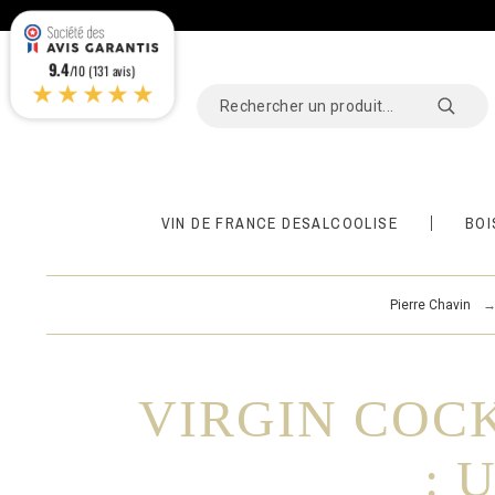
9.4
/10 (131 avis)
★★★★★
VIN DE FRANCE DÉSALCOOLISÉ
BOI
Pierre Chavin
VIRGIN COCK
: 