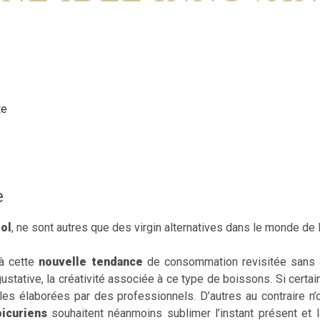
e
ool
, ne sont autres que des virgin alternatives dans le monde de 
à cette
nouvelle tendance
de consommation revisitée sans 
e gustative, la créativité associée à ce type de boissons. Si ce
les élaborées par des professionnels. D’autres au contraire n
picuriens
souhaitent néanmoins sublimer l’instant présent et l