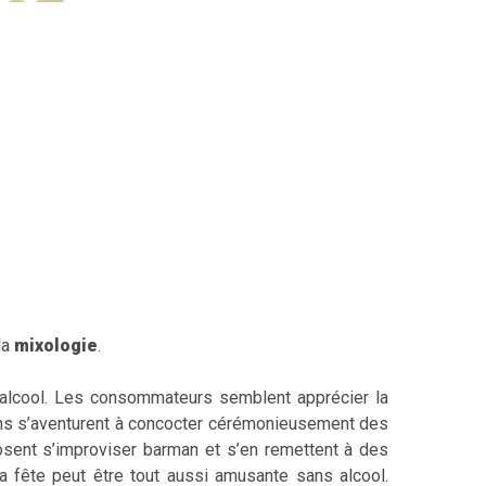
la
mixologie
.
alcool. Les consommateurs semblent apprécier la
rtains s’aventurent à concocter cérémonieusement des
’osent s’improviser barman et s’en remettent à des
a fête peut être tout aussi amusante sans alcool.