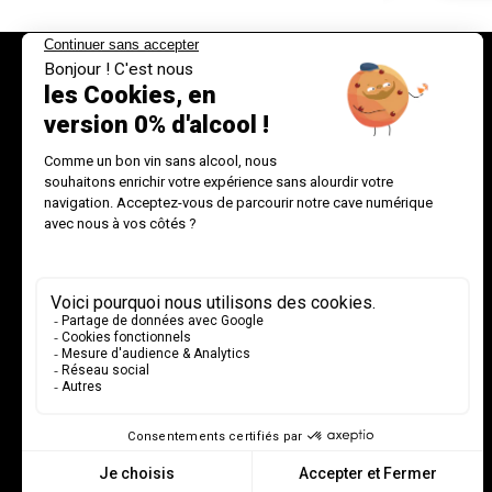
INFORMATIONS
Livraison
Mentions légales
Conditions Générales de Ventes
Paiement sécurisé
Données personnelles et cookies (RGPD)
Contact
Politique de retours et de remboursements
Maison Chavin - Accès Professionnel
Programme de fidélité et parrainage Pierre Chavin
Plan du site
Blog