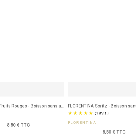
FLORENTINA Fruits Rouges - Boisson sans alcool effervescent 750ml
(1 avis )
A
FLORENTINA
8,50 € TTC
8,50 € TTC