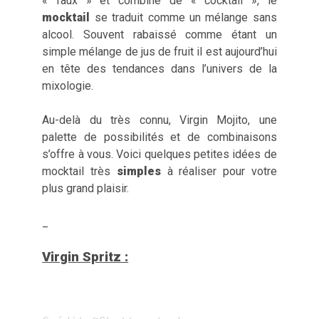
« faux » et combiné de « cocktail », le
mocktail
se traduit comme un mélange sans
alcool. Souvent rabaissé comme étant un
simple mélange de jus de fruit il est aujourd’hui
en tête des tendances dans l’univers de la
mixologie.
Au-delà du très connu, Virgin Mojito, une
palette de possibilités et de combinaisons
s’offre à vous. Voici quelques petites idées de
mocktail très
simples
à réaliser pour votre
plus grand plaisir.
_
Virgin Spritz :