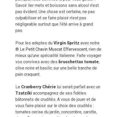
Savoir lier mets et boissons sans alcool n’est
pas évident. Une chose est certaine, ne pas
culpabiliser et se faire plaisir n’est pas
négligeable surtout que l’été arrive à grand
pas.
Pour les adeptes du
Virgin Spritz
avec notre
®
Le Petit Chavin Muscat Effervescent
, rien de
mieux qu’une spécialité italienne. Faite voyager
vos convives avec des
bruschettas tomate
,
olive noire et basilic sur une belle tranche de
pain craquant.
Le
Cranberry Chérie
lui serait parfait avec un
Tzatzíki
accompagnez de ses fidèles
bâtonnets de crudités. A vous de jouer et de
vous faire plaisir sur le choix des crudités :
tomates cerise du jardin, concombre, carotte,