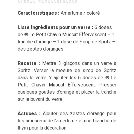
Crédit ©Shutterstock
Caractéristiques :
Amertume / coloré
Liste ingrédients pour un verre :
6 doses
de ®
Le Petit Chavin Muscat Effervescent
– 1
tranche d’orange – 1 dose de Sirop de Spritz –
des zestes d’oranges
Recette :
Mettre 3 glaçons dans un verre à
Spritz. Verser la mesure de sirop de Spritz
dans le verre. Y ajouter les 6 doses de ®
Le
Petit Chavin Muscat Effervescent
. Presser
quelques gouttes d’orange et placer la tranche
sur le buvant du verre.
Astuces :
Ajouter des zestes d’orange pour
les amoureux de l’amertume et une branche de
thym pour la décoration.