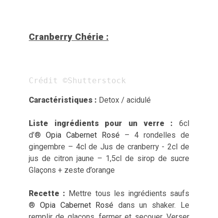
Cranberry Chérie :
Crédit ©Shutterstock
Caractéristiques :
Detox / acidulé
Liste ingrédients pour un verre :
6cl
d’®
Opia Cabernet Rosé
– 4 rondelles de
gingembre – 4cl de Jus de cranberry - 2cl de
jus de citron jaune – 1,5cl de sirop de sucre
Glaçons + zeste d’orange
Recette :
Mettre tous les ingrédients saufs
®
Opia Cabernet Rosé
dans un shaker. Le
remplir de glaçons, fermer et secouer. Verser