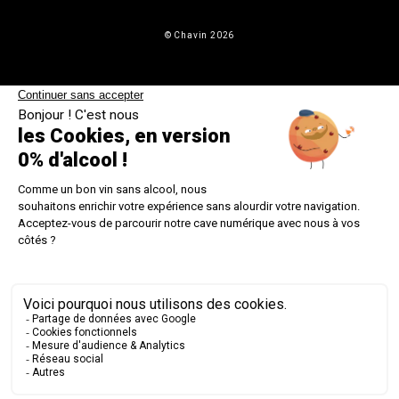
© Chavin 2026
DEMANDER UNE RÉTRACTATION