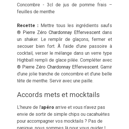
Concombre - 3cl de jus de pomme frais –
feuilles de menthe
Recette :
Mettre tous les ingrédients saufs
®
Pierre Zéro Chardonnay Effervescent
dans
un shaker. Le remplir de glaçons, fermer et
secouer bien fort. À l’aide d’une passoire à
cocktail, verser le mélange dans un verre type
Highball rempli de glace pilée. Compléter avec
®
Pierre Zéro Chardonnay Effervescent
. Garnir
d’une jolie tranche de concombre et d’une belle
tête de menthe. Servir avec une paille.
Accords mets et mocktails
L’heure de l’
apéro
arrive et vous n’avez pas
envie de sortir de simple chips ou cacahuètes
pour accompagner vos mocktails ? Pas de
panique, nous sommes là pour vous guider !