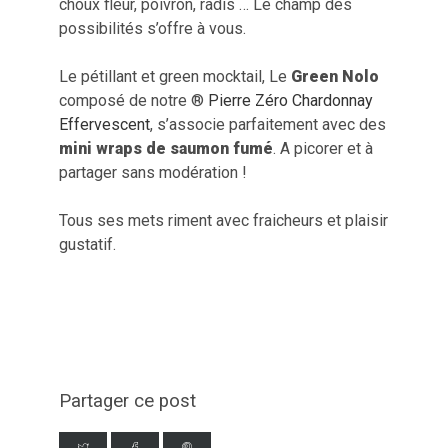
choux fleur, poivron, radis … Le champ des
possibilités s’offre à vous.
Le pétillant et green mocktail, Le
Green Nolo
composé de notre ®
Pierre Zéro Chardonnay
Effervescent
, s’associe parfaitement avec des
mini wraps de saumon fumé
. A picorer et à
partager sans modération !
Tous ses mets riment avec fraicheurs et plaisir
gustatif.
Partager ce post