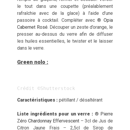
le tout dans une coupette (préalablement
rafraîchie avec de la glace) à l’aide d’une
passoire à cocktail. Compléter avec ®
Opia
Cabernet Rosé
. Découper un zeste d’orange, le
presser au-dessus du verre afin de diffuser
les huiles essentielles, le twister et le laisser
dans le verre.
Green nolo :
Crédit ©Shutterstock
Caractéristiques :
pétillant / désaltérant
Liste ingrédients pour un verre :
®
Pierre
Zéro Chardonnay Effervescent
– 3cl de Jus de
Citron Jaune Frais – 2,5cl de Sirop de