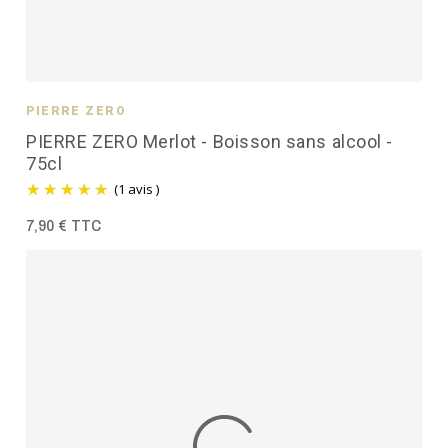
PIERRE ZÉRO
PIERRE ZERO Merlot - Boisson sans alcool -
75cl
(1 avis )
7,90 € TTC