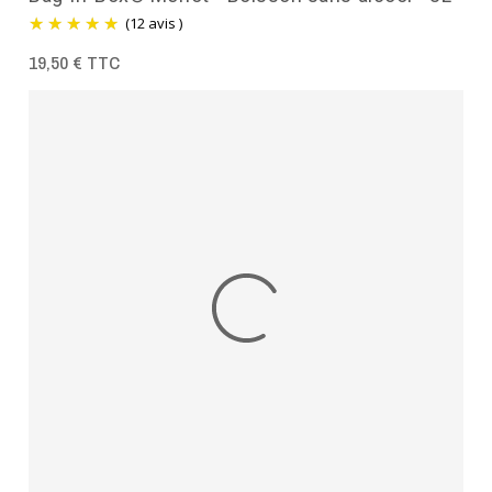
(12 avis )
19,50 € TTC