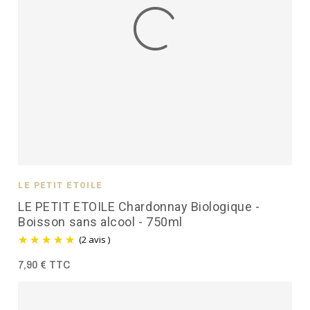
LE PETIT ÉTOILÉ
LE PETIT ETOILE Chardonnay Biologique -
Boisson sans alcool - 750ml
(2 avis )
7,90 € TTC