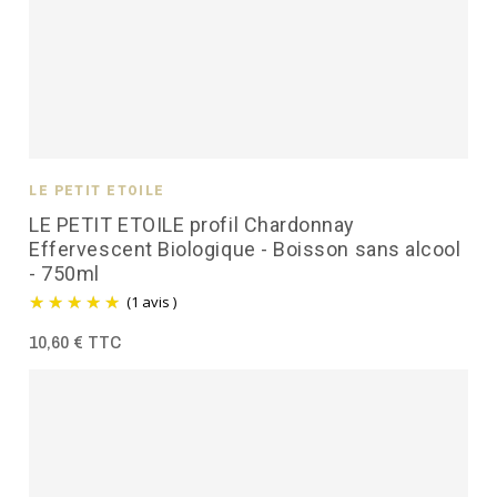
LE PETIT ÉTOILÉ
LE PETIT ETOILE profil Chardonnay
Effervescent Biologique - Boisson sans alcool
- 750ml
(1 avis )
10,60 € TTC