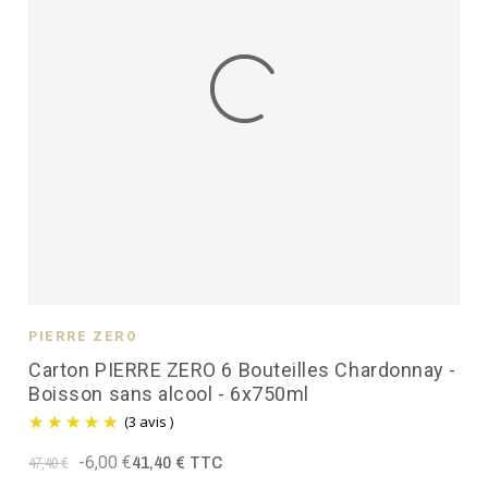
PIERRE ZÉRO
Carton PIERRE ZERO 6 Bouteilles Chardonnay -
Boisson sans alcool - 6x750ml
(3 avis )
41,40 € TTC
-6,00 €
47,40 €