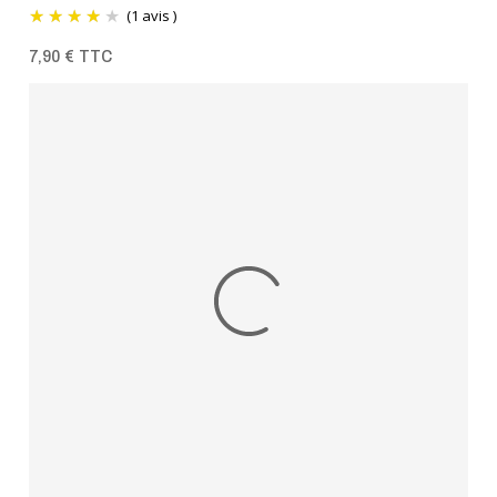
(1 avis )
7,90 € TTC