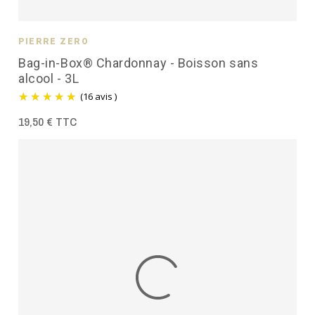
PIERRE ZÉRO
Bag-in-Box® Chardonnay - Boisson sans
alcool - 3L
(16 avis )
19,50 € TTC