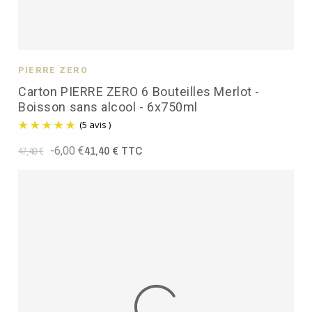
PIERRE ZÉRO
Carton PIERRE ZERO 6 Bouteilles Merlot -
Boisson sans alcool - 6x750ml
(5 avis )
41,40 € TTC
-6,00 €
47,40 €