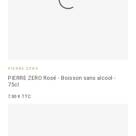
PIERRE ZÉRO
PIERRE ZERO Rosé - Boisson sans alcool -
75cl
7,90 € TTC