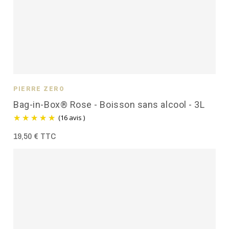
PIERRE ZÉRO
Bag-in-Box® Rose - Boisson sans alcool - 3L
(16 avis )
19,50 € TTC