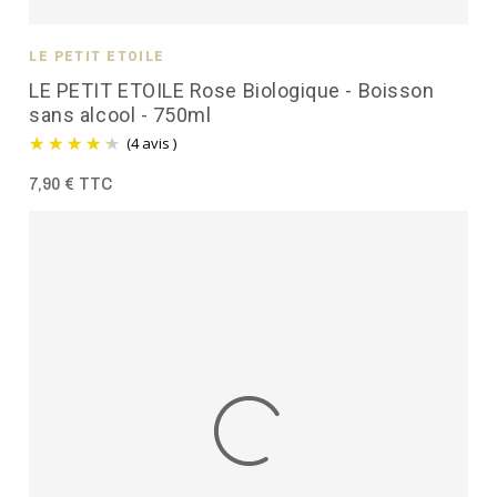
LE PETIT ÉTOILÉ
LE PETIT ETOILE Rose Biologique - Boisson
sans alcool - 750ml
(4 avis )
7,90 € TTC