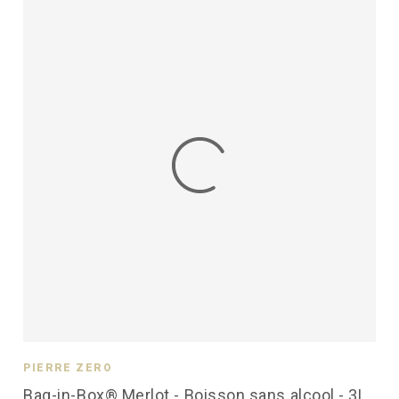
PIERRE ZÉRO
Bag-in-Box® Merlot - Boisson sans alcool - 3L