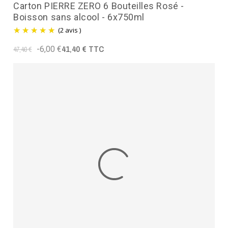
Carton PIERRE ZERO 6 Bouteilles Rosé -
Boisson sans alcool - 6x750ml
(2 avis )
41,40 € TTC
-6,00 €
47,40 €