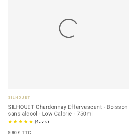
SILHOUET
SILHOUET Chardonnay Effervescent - Boisson
sans alcool - Low Calorie - 750ml
(4 avis )
9,60 € TTC