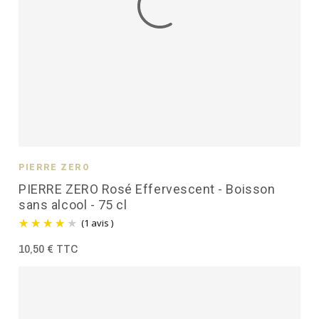
PIERRE ZÉRO
PIERRE ZERO Rosé Effervescent - Boisson
sans alcool - 75 cl
(1 avis )
10,50 € TTC