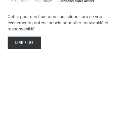
juin 13, 2022
2925 views
Boissons sans alcool
Optez pour des boissons sans alcool lors de vos
événements professionnels pour allier convivialité et
responsabilité.
LIRE PLUS