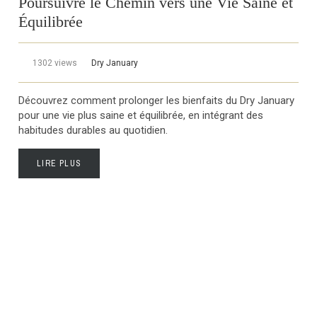
Poursuivre le Chemin vers une Vie Saine et
Équilibrée
1302 views
Dry January
Découvrez comment prolonger les bienfaits du Dry January
pour une vie plus saine et équilibrée, en intégrant des
habitudes durables au quotidien.
LIRE PLUS