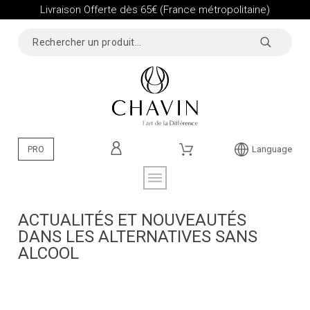
Livraison Offerte dès 65€ (France métropolitaine)
PRO
Language
ACTUALITÉS ET NOUVEAUTÉS
DANS LES ALTERNATIVES SANS
ALCOOL