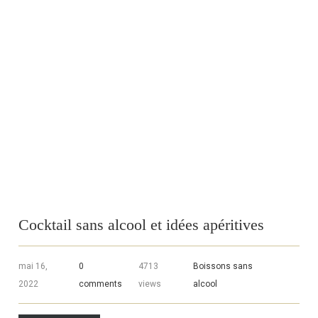
Cocktail sans alcool et idées apéritives
mai 16,
0
4713
Boissons sans
2022
comments
views
alcool