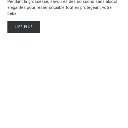
Pendant la grossesse, savourez des boissons sans alcool
élégantes pour rester sociable tout en protégeant votre
bébé.
LIRE PLUS