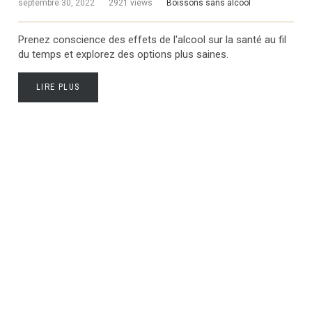
septembre 30, 2022
2921 views
Boissons sans alcool
Prenez conscience des effets de l'alcool sur la santé au fil
du temps et explorez des options plus saines.
LIRE PLUS